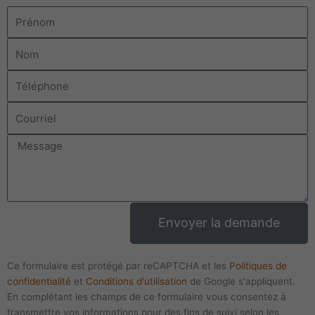
Prénom
Nom
Téléphone
Courriel
Message
Envoyer la demande
Ce formulaire est protégé par reCAPTCHA et les
Politiques de
confidentialité
et
Conditions d'utilisation
de Google s'appliquent.
En complétant les champs de ce formulaire vous consentez à
transmettre vos informations pour des fins de suivi selon les